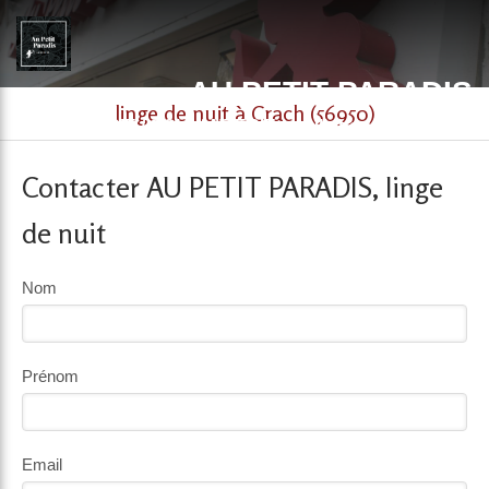
AU PETIT PARADIS
linge de nuit à Crach (56950)
LINGERIE / COLLANTERIE / maillotterie. à Auray et
Vannes
Contacter AU PETIT PARADIS, linge
de nuit
Nom
Prénom
Email