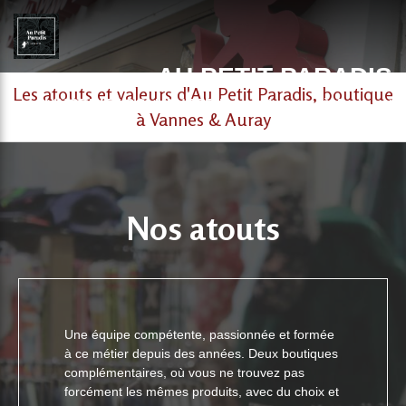
AU PETIT PARADIS
Les atouts et valeurs d'Au Petit Paradis, boutique
LINGERIE / COLLANTERIE / maillotterie. à Auray et
à Vannes & Auray
Vannes
Nos atouts
Une équipe compétente, passionnée et formée
à ce métier depuis des années. Deux boutiques
complémentaires, où vous ne trouvez pas
forcément les mêmes produits, avec du choix et