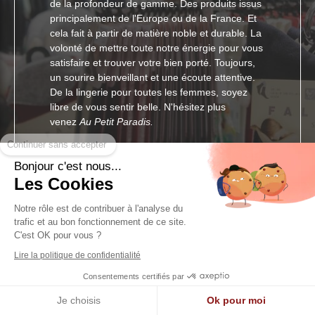
de la profondeur de gamme. Des produits issus
principalement de l'Europe ou de la France. Et
cela fait à partir de matière noble et durable. La
volonté de mettre toute notre énergie pour vous
satisfaire et trouver votre bien porté. Toujours,
un sourire bienveillant et une écoute attentive.
De la lingerie pour toutes les femmes, soyez
libre de vous sentir belle. N'hésitez plus
venez
Au Petit Paradis.
Continuer sans accepter
Bonjour c'est nous...
Les Cookies
Notre rôle est de contribuer à l'analyse du
trafic et au bon fonctionnement de ce site.
C'est OK pour vous ?
Lire la politique de confidentialité
Consentements certifiés par
Notre citation
Je choisis
Ok pour moi