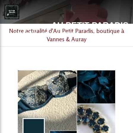
AU PETIT PARADIS
Notre actualité d'Au Petit Paradis, boutique à
LINGERIE / COLLANTERIE / maillotterie. à Auray et
Vannes & Auray
Vannes