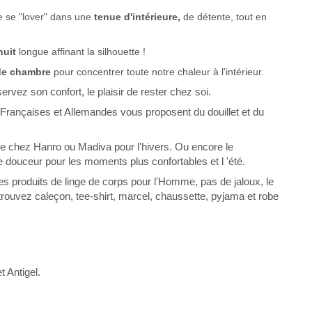
de se "lover" dans une
tenue d'intérieure,
de détente, tout en
nuit
longue affinant la silhouette !
de chambre
pour concentrer toute notre chaleur à l'intérieur.
servez son confort, le plaisir de rester chez soi.
Françaises et Allemandes vous proposent du douillet et du
de chez Hanro ou Madiva pour l'hivers. Ou encore le
e douceur pour les moments plus confortables et l 'été.
s produits de linge de corps pour l'Homme, pas de jaloux, le
trouvez caleçon, tee-shirt, marcel, chaussette, pyjama et robe
t Antigel.