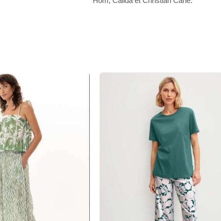
Hom, Calida et Christian Cane.