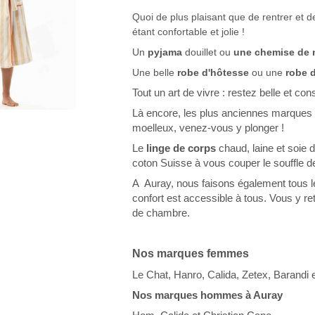
Quoi de plus plaisant que de rentrer et 
étant confortable et jolie !
Un
pyjama
douillet ou
une chemise de 
Une belle
robe d'hôtesse
ou une
robe 
Tout un art de vivre : restez belle et con
Là encore, les plus anciennes marques 
moelleux, venez-vous y plonger !
Le
linge de corps
chaud, laine et soie 
coton Suisse à vous couper le souffle d
A Auray, nous faisons également tous le
confort est accessible à tous. Vous y re
de chambre.
Nos marques femmes
Le Chat, Hanro, Calida, Zetex, Barandi e
Nos marques hommes à Auray