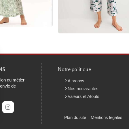
IS
Notre politique
ion du métier
A propos
 envie de
Nos nouveautés
Valeurs et Atouts
Plan du site
Mentions légales
rantissant la conformité avec les réglementations. Personnalisez vos préférences pour contrôler 