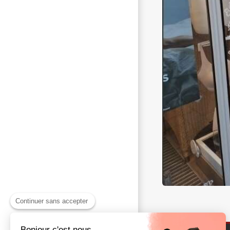
Continuer sans accepter
Bonjour c'est nous...