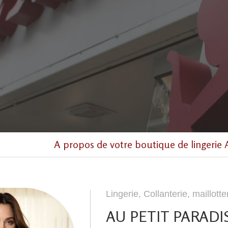
A propos de votre boutique de lingeri
Lingerie, Collanterie, maillotte
AU PETIT PARADI