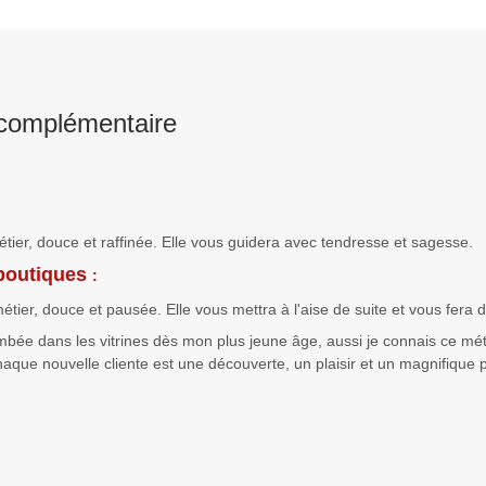
complémentaire
ier, douce et raffinée. Elle vous guidera avec tendresse et sagesse.
 boutiques
:
tier, douce et pausée. Elle vous mettra à l'aise de suite et vous fera
ombée dans les vitrines dès mon plus jeune âge, aussi je connais ce mét
chaque nouvelle cliente est une découverte, un plaisir et un magnifique