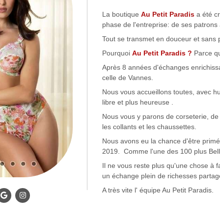
La boutique
Au Petit Paradis
a été c
phase de l'entreprise: de ses patr
Tout se transmet en douceur et sans 
Pourquoi
Au Petit Paradis ?
Parce q
Après 8 années d'échanges enrichissant
celle de Vannes.
Nous vous accueillons toutes, avec hu
libre et plus heureuse .
Nous vous y parons de corseterie, de m
les collants et les chaussettes.
Nous avons eu la chance d'être prim
2019. Comme l'une des 100 plus Belle
Il ne vous reste plus qu'une chose à f
un échange plein de richesses partag
A très vite l' équipe Au Petit Paradis.