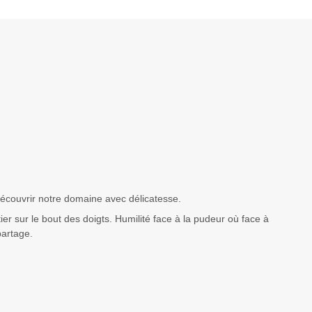
 découvrir notre domaine avec délicatesse.
ier sur le bout des doigts. Humilité face à la pudeur où face à
 partage.