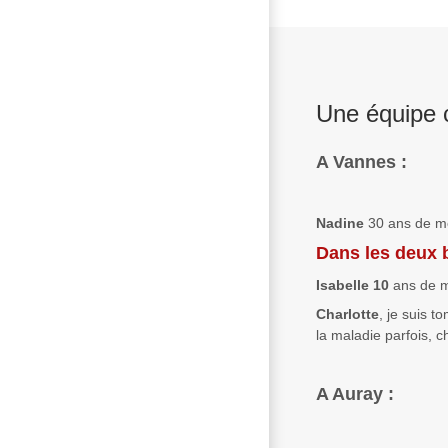
Une équipe 
A Vannes :
Nadine
30 ans de mét
Dans les deux
Isabelle 10
ans de mé
Charlotte
, je suis t
la maladie parfois, 
A Auray :