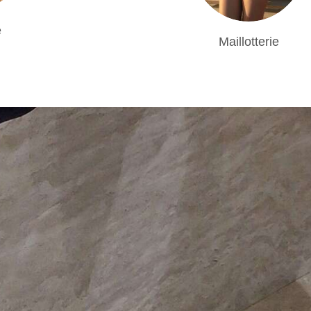
e
Maillotterie