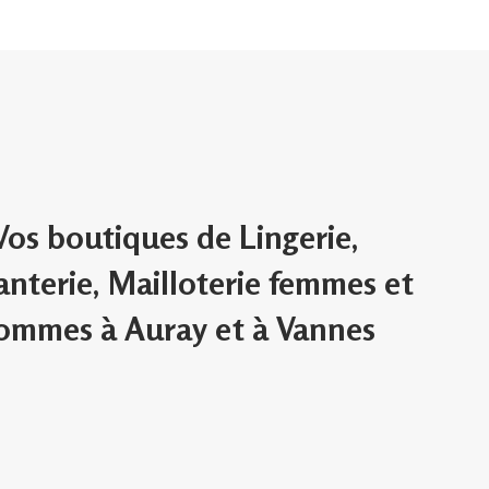
Vos boutiques de Lingerie,
anterie, Mailloterie femmes et
ommes à Auray et à Vannes