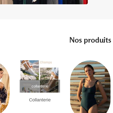
Nos produits
collanterie
Collanterie