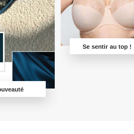
Se sentir au top !
ouveauté