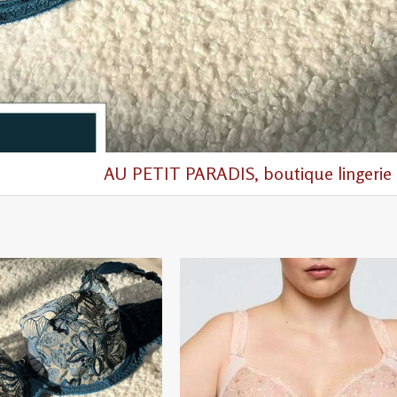
AU PETIT PARADIS, boutique lingerie 